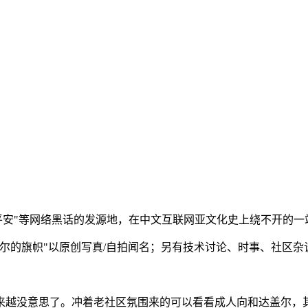
"好人一生平安"等网络黑话的发源地，在中文互联网亚文化史上绕不
的旗帜"以原创写真/自拍闻名；另有技术讨论、时事、社区杂谈等
来越没意思了。冲着老社区氛围来的可以看看成人向和达盖尔，